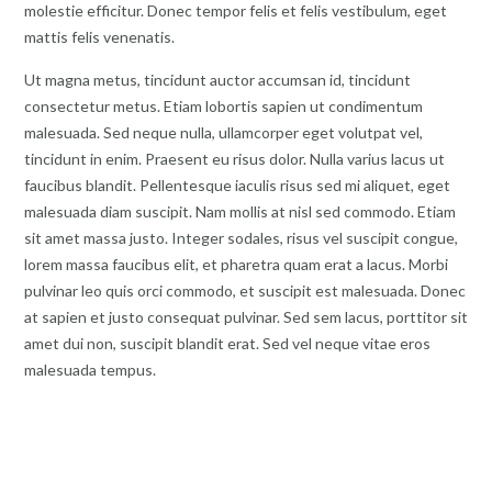
molestie efficitur. Donec tempor felis et felis vestibulum, eget
mattis felis venenatis.
Ut magna metus, tincidunt auctor accumsan id, tincidunt
consectetur metus. Etiam lobortis sapien ut condimentum
malesuada. Sed neque nulla, ullamcorper eget volutpat vel,
tincidunt in enim. Praesent eu risus dolor. Nulla varius lacus ut
faucibus blandit. Pellentesque iaculis risus sed mi aliquet, eget
malesuada diam suscipit. Nam mollis at nisl sed commodo. Etiam
sit amet massa justo. Integer sodales, risus vel suscipit congue,
lorem massa faucibus elit, et pharetra quam erat a lacus. Morbi
pulvinar leo quis orci commodo, et suscipit est malesuada. Donec
at sapien et justo consequat pulvinar. Sed sem lacus, porttitor sit
amet dui non, suscipit blandit erat. Sed vel neque vitae eros
malesuada tempus.