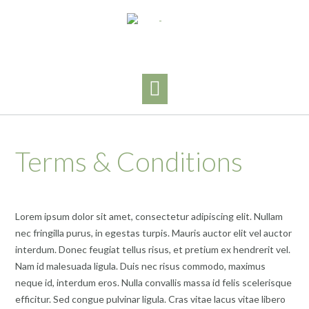
Skip
to
content
Terms & Conditions
Lorem ipsum dolor sit amet, consectetur adipiscing elit. Nullam
nec fringilla purus, in egestas turpis. Mauris auctor elit vel auctor
interdum. Donec feugiat tellus risus, et pretium ex hendrerit vel.
Nam id malesuada ligula. Duis nec risus commodo, maximus
neque id, interdum eros. Nulla convallis massa id felis scelerisque
efficitur. Sed congue pulvinar ligula. Cras vitae lacus vitae libero